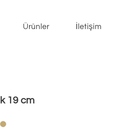
Ürünler
İletişim
ak 19 cm